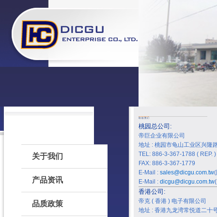
桃园总公司:
帝巨企业有限公司
地址 : 桃园市龟山工业区兴隆路 
TEL: 886-3-367-1788 ( REP. )
关于我们
FAX: 886-3-367-1779
E-Mail :
sales@dicgu.com.tw
产品资讯
E-Mail :
dicgu@dicgu.com.tw
香港公司:
帝克 ( 香港 ) 电子有限公司
品质政策
地址 : 香港九龙湾常悦道二