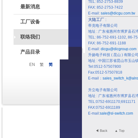
TEL: 852-2753-8839
最新消息
FAX: 852-2753-7422
E-mail:
sales@dicgu.com.tw
大陆工厂 :
工厂设备
帝克电子有限公司
地址 : 广东省惠州市博罗县石
联络我们
TEL: 86-752-691-1102, 86-7
FAX: 86-752-691-1188
E-mail:
dicgu@dicgroup.com
产品目录
升扬电子科技 ( 昆山 ) 有限公
地址 : 中国江苏省昆山市玉山镇
EN
繁
简
Tel:0512-57507800
Fax:0512-57507818
E-mail：
sales_switch_k@alro
升立电子有限公司
地址 : 广东省惠州市博罗县
TEL:0752-6911170;6911171
FAX:0752-6911189
E-mail:
sale@sl-switch.com
◀ Back
▲ Top